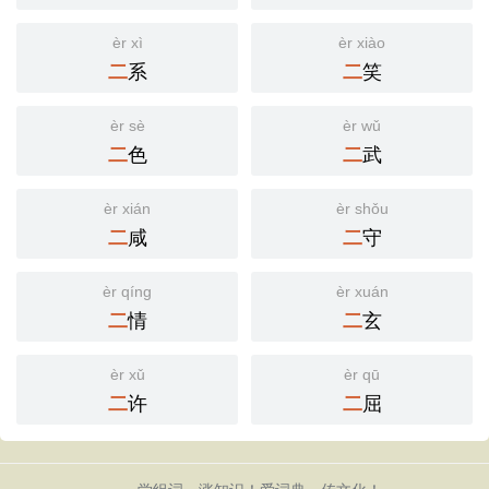
èr xì
èr xiào
系
笑
二
二
èr sè
èr wǔ
色
武
二
二
èr xián
èr shǒu
咸
守
二
二
èr qíng
èr xuán
情
玄
二
二
èr xǔ
èr qū
许
屈
二
二