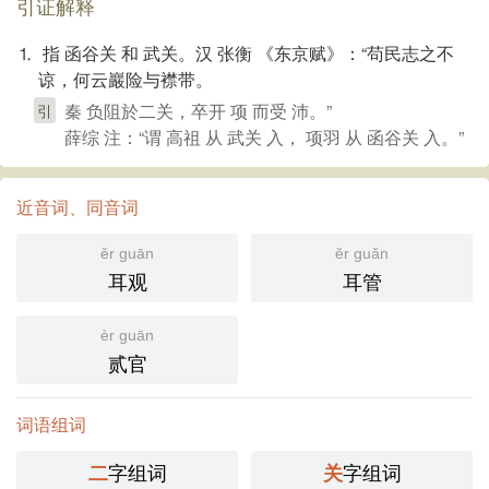
引证解释
⒈ 指 函谷关 和 武关。汉 张衡 《东京赋》：“苟民志之不
谅，何云巖险与襟带。
秦 负阻於二关，卒开 项 而受 沛。”
引
薛综 注：“谓 高祖 从 武关 入， 项羽 从 函谷关 入。”
近音词、同音词
ěr guān
ěr guǎn
耳观
耳管
èr guān
贰官
词语组词
字组词
字组词
二
关