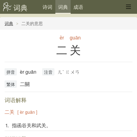
词典
诗词
词典
成语
词典
二关的意思
èr
guān
二关
èr guān
ㄦˋ ㄍㄨㄢ
拼音
注音
二關
繁体
词语解释
二关
[ èr guān ]
⒈ 指函谷关和武关。