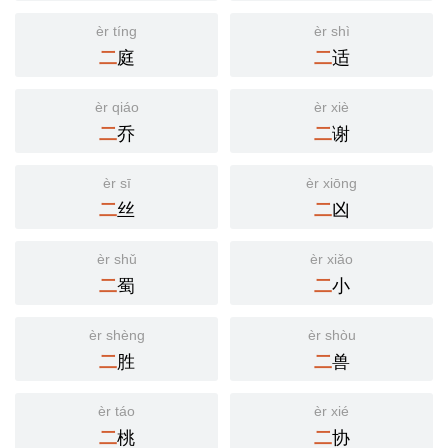
èr tíng
èr shì
庭
适
二
二
èr qiáo
èr xiè
乔
谢
二
二
èr sī
èr xiōng
丝
凶
二
二
èr shǔ
èr xiǎo
蜀
小
二
二
èr shèng
èr shòu
胜
兽
二
二
èr táo
èr xié
桃
协
二
二