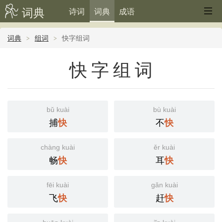
词典
诗词
词典
成语
词典
组词
快字组词
快字组词
bǔ kuài
bù kuài
捕
不
快
快
chàng kuài
ěr kuài
畅
耳
快
快
fēi kuài
gǎn kuài
飞
赶
快
快