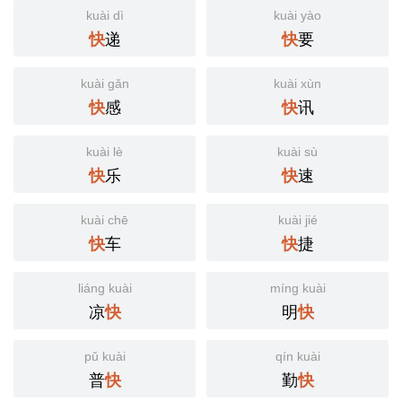
kuài dì
kuài yào
递
要
快
快
kuài gǎn
kuài xùn
感
讯
快
快
kuài lè
kuài sù
乐
速
快
快
kuài chē
kuài jié
车
捷
快
快
liáng kuài
míng kuài
凉
明
快
快
pǔ kuài
qín kuài
普
勤
快
快