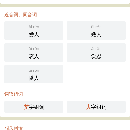
近音词、同音词
ài rén
ǎi rén
爱人
矮人
āi rén
ài rěn
哀人
爱忍
ài rén
隘人
词语组词
字组词
字组词
艾
人
相关词语