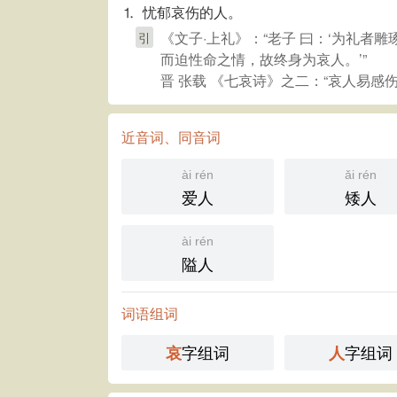
⒈ 忧郁哀伤的人。
《文子·上礼》：“老子 曰：‘为礼
引
而迫性命之情，故终身为哀人。’”
晋 张载 《七哀诗》之二：“哀人易感
近音词、同音词
ài rén
ǎi rén
爱人
矮人
ài rén
隘人
词语组词
字组词
字组词
哀
人