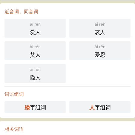
近音词、同音词
ài rén
āi rén
爱人
哀人
ài rén
ài rěn
艾人
爱忍
ài rén
隘人
词语组词
字组词
字组词
矮
人
相关词语