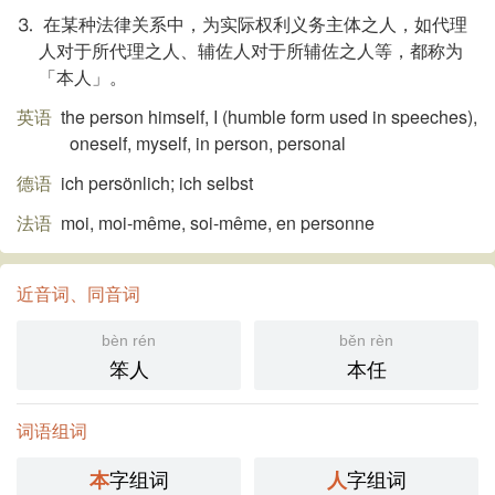
⒊ 在某种法律关系中，为实际权利义务主体之人，如代理
人对于所代理之人、辅佐人对于所辅佐之人等，都称为
「本人」。
英语
the person himself, I (humble form used in speeches)​,
oneself, myself, in person, personal
德语
ich persönlich; ich selbst
法语
moi, moi-même, soi-même, en personne
近音词、同音词
bèn rén
běn rèn
笨人
本任
词语组词
字组词
字组词
本
人